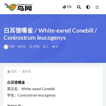
EN
全部
白耳锥嘴雀 / White-eared Conebill /
Conirostrum leucogenys
鸟网
雀形目
3年前
0
69
首页
雀形目
白耳锥嘴雀
英文名：White-eared Conebill
学名：Conirostrum leucogenys