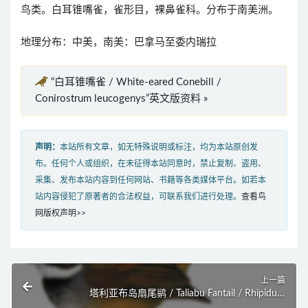
鸟类。白耳锥嘴雀，雀形目，裸鼻雀科。分布于南美洲。
地理分布：中美，南美：巴拿马至委内瑞拉
“白耳锥嘴雀 / White-eared Conebill /
Conirostrum leucogenys”英文版资料 »
声明：
本站所有文章，如无特殊说明或标注，均为本站原创发
布。任何个人或组织，在未征得本站同意时，禁止复制、盗用、
采集、发布本站内容到任何网站、书籍等各类媒体平台。如若本
站内容侵犯了原著者的合法权益，可联系我们进行处理。
查看鸟
网版权声明>>
上一篇
塔利亚布岛扇尾鹟 / Taliabu Fantail / Rhipidura
sulaensis