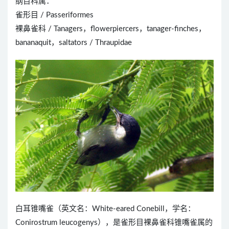
纲目科属：
雀形目 / Passeriformes
裸鼻雀科 / Tanagers，flowerpiercers，tanager-finches，
bananaquit，saltators / Thraupidae
白耳锥嘴雀（英文名：White-eared Conebill，学名：
Conirostrum leucogenys），是雀形目裸鼻雀科锥嘴雀属的