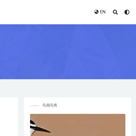
EN
鸟网鸟秀