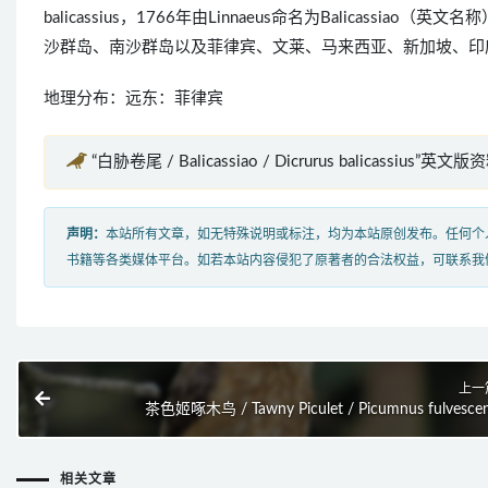
balicassius，1766年由Linnaeus命名为Balica
沙群岛、南沙群岛以及菲律宾、文莱、马来西亚、新加坡、印
地理分布：远东：菲律宾
“白胁卷尾 / Balicassiao / Dicrurus balicassius”英文版资
声明：
本站所有文章，如无特殊说明或标注，均为本站原创发布。任何个
书籍等各类媒体平台。如若本站内容侵犯了原著者的合法权益，可联系我
上一
茶色姬啄木鸟 / Tawny Piculet / Picumnus fulvesce
相关文章