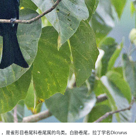
cassius），是雀形目卷尾科卷尾属的鸟类。白胁卷尾，拉丁学名Dicrurus