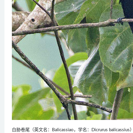
白胁卷尾（英文名：Balicassiao，学名：Dicrurus bali