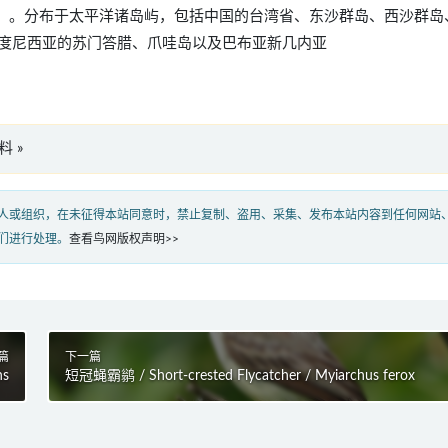
ssiao（英文名称）。分布于太平洋诸岛屿，包括中国的台湾省、东沙群岛、西沙群
度尼西亚的苏门答腊、爪哇岛以及巴布亚新几内亚
料 »
人或组织，在未征得本站同意时，禁止复制、盗用、采集、发布本站内容到任何网站
们进行处理。
查看鸟网版权声明>>
篇
下一篇
ns
短冠蝇霸鹟 / Short-crested Flycatcher / Myiarchus ferox