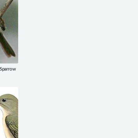
Sparrow