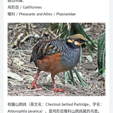
纲目科属：
鸡形目 / Galliformes
雉科 / Pheasants and Allies / Phasianidae
棕腹山鹧鸪（英文名：Chestnut-bellied Partridge，学名：
Arborophila javanica），是鸡形目雉科山鹧鸪属的鸟类。