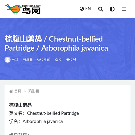
EN
全部
棕腹山鹧鸪 / Chestnut-bellied
Partridge / Arborophila javanica
鸟网
鸡形目
3年前
0
374
首页
鸡形目
棕腹山鹧鸪
英文名：Chestnut-bellied Partridge
学名：Arborophila javanica