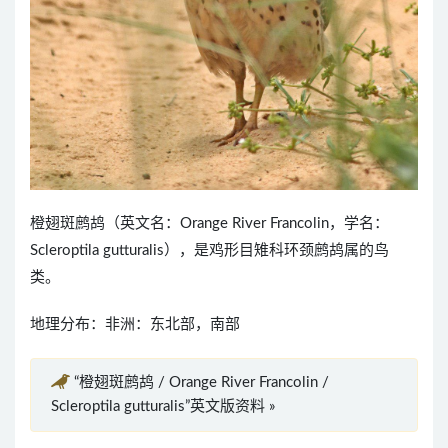
橙翅斑鹧鸪（英文名：Orange River Francolin，学名：
Scleroptila gutturalis），是鸡形目雉科环颈鹧鸪属的鸟
类。
地理分布：非洲：东北部，南部
“橙翅斑鹧鸪 / Orange River Francolin /
Scleroptila gutturalis”英文版资料 »