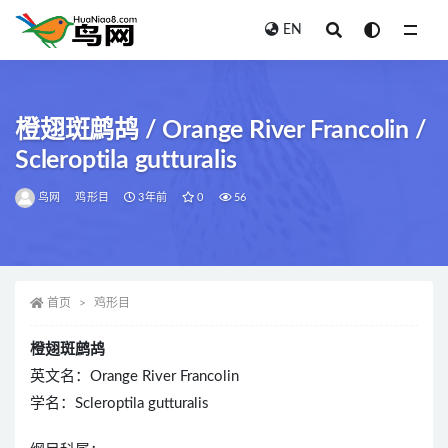
EN
全部
橙翅斑鹧鸪 / Orange River Francolin /
Scleroptila gutturalis
鸟网
鸡形目
3年前
0
56
首页
鸡形目
橙翅斑鹧鸪
英文名：Orange River Francolin
学名：Scleroptila gutturalis