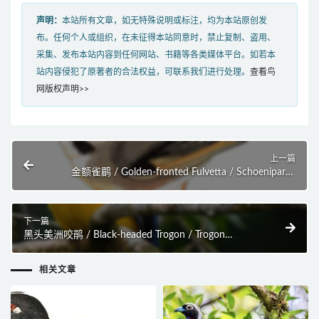
声明：
本站所有文章，如无特殊说明或标注，均为本站原创发
布。任何个人或组织，在未征得本站同意时，禁止复制、盗用、
采集、发布本站内容到任何网站、书籍等各类媒体平台。如若本
站内容侵犯了原著者的合法权益，可联系我们进行处理。
查看鸟
网版权声明>>
上一篇
金额雀鹛 / Golden-fronted Fulvetta / Schoeniparus
variegaticeps
下一篇
黑头美洲咬鹃 / Black-headed Trogon / Trogon
melanocephalus
相关文章