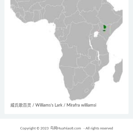
威氏歌百灵 / Williams’s Lark / Mirafra williamsi
Copyright © 2023
鸟网HuaNiao8.com
- All rights reserved