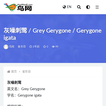
EN
全部
灰噪刺莺 / Grey Gerygone / Gerygone
igata
鸟网
雀形目
3年前
0
99
首页
雀形目
灰噪刺莺
英文名：Grey Gerygone
学名：Gerygone igata