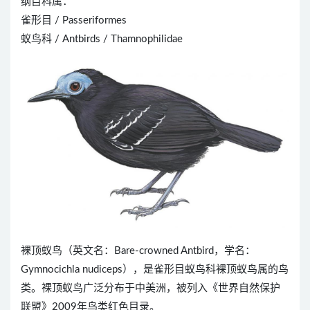
纲目科属：
雀形目 / Passeriformes
蚁鸟科 / Antbirds / Thamnophilidae
裸顶蚁鸟（英文名：Bare-crowned Antbird，学名：
Gymnocichla nudiceps），是雀形目蚁鸟科裸顶蚁鸟属的鸟
类。裸顶蚁鸟广泛分布于中美洲，被列入《世界自然保护
联盟》2009年鸟类红色目录。