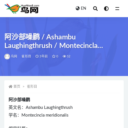
EN
全部
阿沙部噪鹛 / Ashambu
Laughingthrush / Montecincla
meridionalis
鸟网
雀形目
3年前
0
52
首页
雀形目
阿沙部噪鹛
英文名：Ashambu Laughingthrush
学名：Montecincla meridionalis