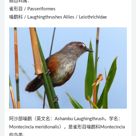
纲目科属：
雀形目 / Passeriformes
噪鹛科 / Laughingthrushes Allies / Leiothrichidae
阿沙部噪鹛（英文名：Ashambu Laughingthrush，学名：
Montecincla meridionalis），是雀形目噪鹛科Montecincla
的鸟类。