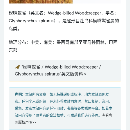
楔嘴䴕雀（英文名：Wedge-billed Woodcreeper，学名：
Glyphorynchus spirurus），是雀形目灶鸟科楔嘴䴕雀属的
鸟类。
地理分布：中美，南美：墨西哥南部至亚马孙雨林，巴西
东部
“楔嘴䴕雀 / Wedge-billed Woodcreeper /
Glyphorynchus spirurus”英文版资料 »
声明：
本站所有文章，如无特殊说明或标注，均为本站原创发
布。任何个人或组织，在未征得本站同意时，禁止复制、盗用、
采集、发布本站内容到任何网站、书籍等各类媒体平台。如若本
站内容侵犯了原著者的合法权益，可联系我们进行处理。
查看鸟
网版权声明>>