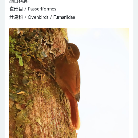
纲目科属：
雀形目 / Passeriformes
灶鸟科 / Ovenbirds / Furnariidae