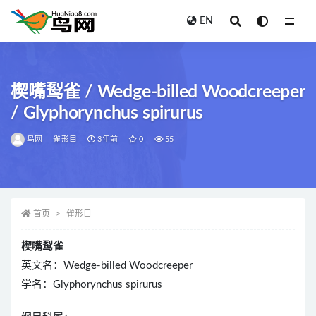
EN
全部
楔嘴䴕雀 / Wedge-billed Woodcreeper
/ Glyphorynchus spirurus
鸟网
雀形目
3年前
0
55
首页
雀形目
楔嘴䴕雀
英文名：Wedge-billed Woodcreeper
学名：Glyphorynchus spirurus