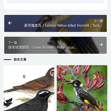
上一篇
黄弯嘴犀鸟 / Eastern Yellow-billed Hornbill / Tockus
flavirostris
下一篇
绿背玫瑰鹦鹉 / Green Rosella / Platycercus
caledonicus
相关文章