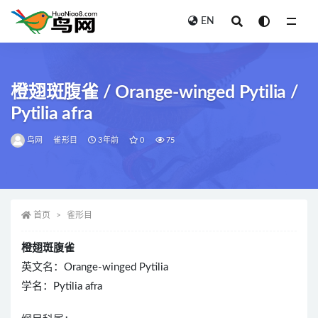
EN
全部
橙翅斑腹雀 / Orange-winged Pytilia /
Pytilia afra
鸟网
雀形目
3年前
0
75
首页
雀形目
橙翅斑腹雀
英文名：Orange-winged Pytilia
学名：Pytilia afra