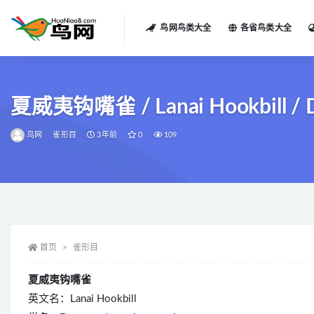
鸟网鸟类大全
各省鸟类大全
全部
夏威夷钩嘴雀 / Lanai Hookbill / D
鸟网
雀形目
3年前
0
109
首页
雀形目
夏威夷钩嘴雀
英文名：Lanai Hookbill