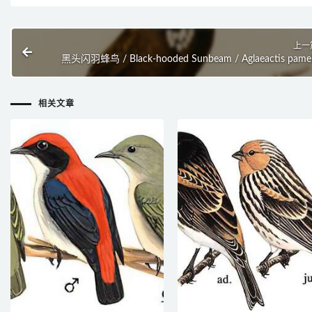
上一
黑头闪羽蜂鸟 / Black-hooded Sunbeam / Aglaeactis pame
相关文章