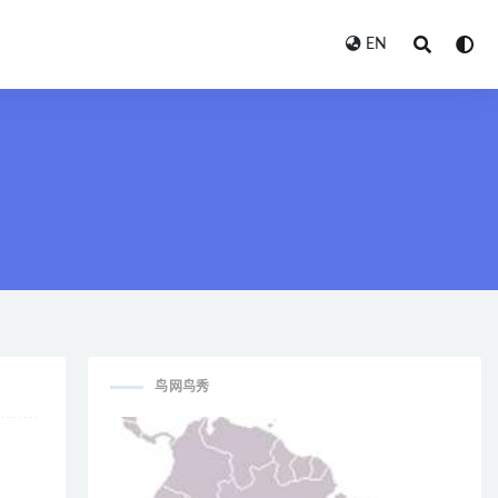
EN
鸟网鸟秀