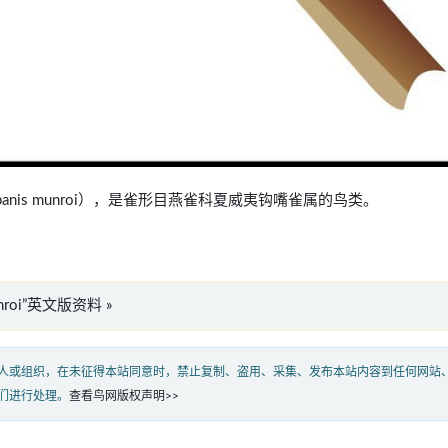
drepanis munroi），是雀形目燕雀科夏威夷钩嘴雀属的鸟类。
munroi”英文版资料 »
人或组织，在未征得本站同意时，禁止复制、盗用、采集、发布本站内容到任何网站
们进行处理。
查看鸟网版权声明>>