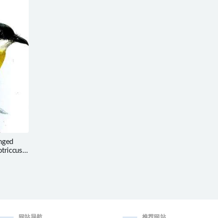
nged
otriccus
网站导航
推荐网站