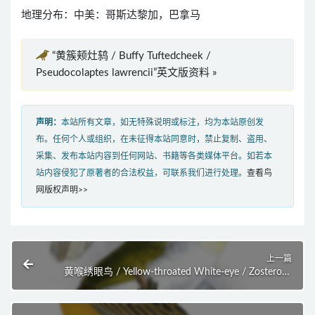
地理分布：中美：哥斯达黎加，巴拿马
“黄簇颊灶鸫 / Buffy Tuftedcheek /
Pseudocolaptes lawrencii”英文版资料 »
声明：
本站所有文章，如无特殊说明或标注，均为本站原创发
布。任何个人或组织，在未征得本站同意时，禁止复制、盗用、
采集、发布本站内容到任何网站、书籍等各类媒体平台。如若本
站内容侵犯了原著者的合法权益，可联系我们进行处理。
查看鸟
网版权声明>>
上一篇
黄喉绣眼鸟 / Yellow-throated White-eye / Zosterops
metcalfii