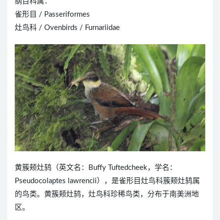
纲目科属：
雀形目 / Passeriformes
灶鸟科 / Ovenbirds / Furnariidae
黄簇颊灶鸫（英文名：Buffy Tuftedcheek，学名：
Pseudocolaptes lawrencii），是雀形目灶鸟科簇颊灶鸫属
的鸟类。黄簇颊灶鸫，灶鸟科珍稀鸟类，分布于南美洲地
区。