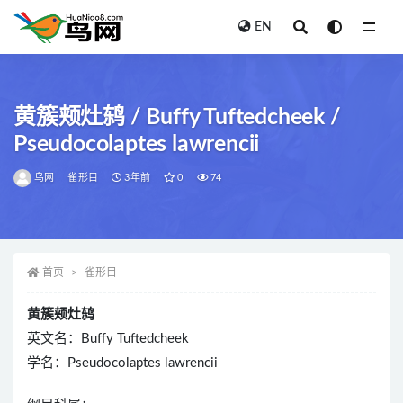
EN
全部
黄簇颊灶鸫 / Buffy Tuftedcheek /
Pseudocolaptes lawrencii
鸟网
雀形目
3年前
0
74
首页
雀形目
黄簇颊灶鸫
英文名：Buffy Tuftedcheek
学名：Pseudocolaptes lawrencii