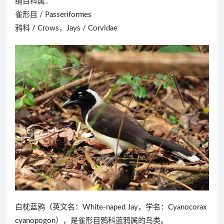
纲目科属：
雀形目 / Passeriformes
鸦科 / Crows，Jays / Corvidae
白枕蓝鸦（英文名：White-naped Jay，学名：Cyanocorax
cyanopogon），是雀形目鸦科蓝鸦属的鸟类。