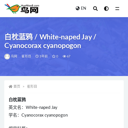
EN
全部
白枕蓝鸦 / White-naped Jay /
Cyanocorax cyanopogon
鸟网
雀形目
3年前
0
67
首页
雀形目
白枕蓝鸦
英文名：White-naped Jay
学名：Cyanocorax cyanopogon