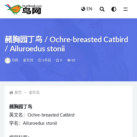
EN
全部
赭胸园丁鸟 / Ochre-breasted Catbird
/ Ailuroedus stonii
鸟网
雀形目
3年前
0
82
首页
雀形目
赭胸园丁鸟
英文名：Ochre-breasted Catbird
学名：Ailuroedus stonii