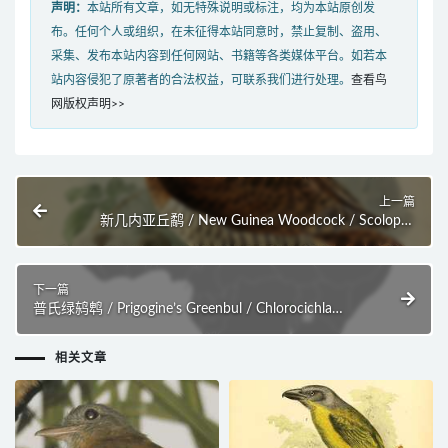
声明：
本站所有文章，如无特殊说明或标注，均为本站原创发
布。任何个人或组织，在未征得本站同意时，禁止复制、盗用、
采集、发布本站内容到任何网站、书籍等各类媒体平台。如若本
站内容侵犯了原著者的合法权益，可联系我们进行处理。
查看鸟
网版权声明>>
上一篇
新几内亚丘鹬 / New Guinea Woodcock / Scolopax
rosenbergii
下一篇
普氏绿鸫鹎 / Prigogine’s Greenbul / Chlorocichla
prigoginei
相关文章