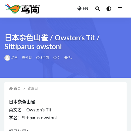
EN
全部
日本杂色山雀 / Owston’s Tit /
Sittiparus owstoni
鸟网
雀形目
3年前
0
71
首页
雀形目
日本杂色山雀
英文名：Owston’s Tit
学名：Sittiparus owstoni