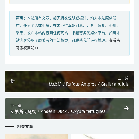
声明：
本站所有文章，如无特殊说明或标注，均为本站原创发
布。任何个人或组织，在未征得本站同意时，禁止复制、盗用、
采集、发布本站内容到任何网站、书籍等各类媒体平台。如若本
站内容侵犯了原著者的合法权益，可联系我们进行处理。
查看鸟
网版权声明>>
上一篇
棕蚁鸫 / Rufous Antpitta / Grallaria rufula
下一篇
安第斯硬尾鸭 / Andean Duck / Oxyura ferruginea
相关文章