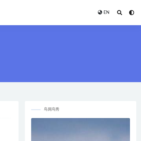
EN
鸟网鸟秀