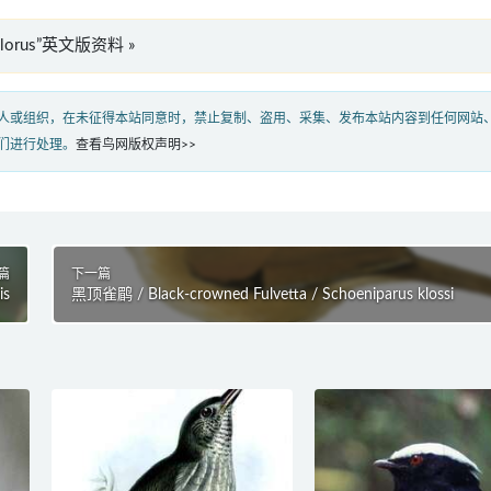
ochlorus”英文版资料 »
人或组织，在未征得本站同意时，禁止复制、盗用、采集、发布本站内容到任何网站
们进行处理。
查看鸟网版权声明>>
篇
下一篇
is
黑顶雀鹛 / Black-crowned Fulvetta / Schoeniparus klossi