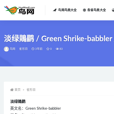
鸟网鸟类大全
各省鸟类大全
全部
淡绿鵙鹛 / Green Shrike-babbler /
鸟网
雀形目
3年前
0
83
首页
雀形目
淡绿鵙鹛
英文名：Green Shrike-babbler