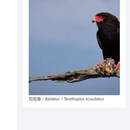
短尾雕 / Bateleur / Terathopius ecaudatus