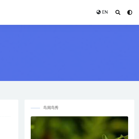
EN
鸟网鸟秀