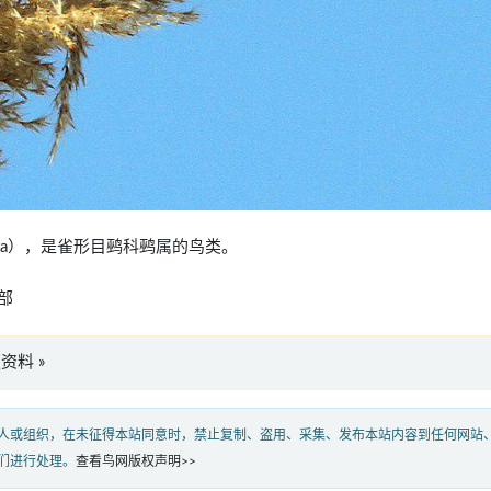
triolata），是雀形目鹀科鹀属的鸟类。
部
文版资料 »
人或组织，在未征得本站同意时，禁止复制、盗用、采集、发布本站内容到任何网站
们进行处理。
查看鸟网版权声明>>