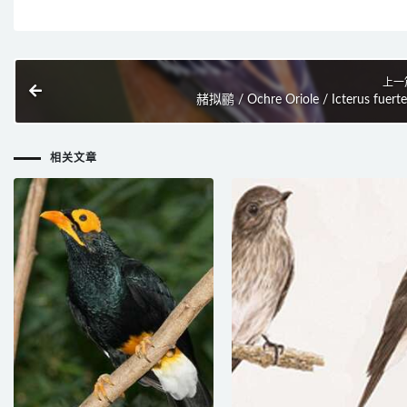
上一
赭拟鹂 / Ochre Oriole / Icterus fuerte
相关文章