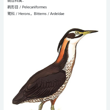
纲目科属：
鹈形目 / Pelecaniformes
鹭科 / Herons，Bitterns / Ardeidae