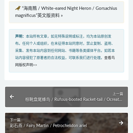
“海南鳽 / White-eared Night Heron / Gorsachius
magnificus”英文版资料 »
声明：
本站所有文章，如无特殊说明或标注，均为本站原创发
布。任何个人或组织，在未征得本站同意时，禁止复制、盗用、
采集、发布本站内容到任何网站、书籍等各类媒体平台。如若本
站内容侵犯了原著者的合法权益，可联系我们进行处理。
查看鸟
网版权声明>>
上一篇
棕靴盘尾蜂鸟 / Rufous-booted Racket-tail / Ocreatus
addae
下一篇
彩石燕 / Fairy Martin / Petrochelidon ariel