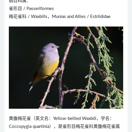
纲目科属：
雀形目 / Passeriformes
梅花雀科 / Waxbills，Munias and Allies / Estrildidae
黄腹梅花雀（英文名：Yellow-bellied Waxbill，学名：
Coccopygia quartinia），是雀形目梅花雀科黄腹梅花雀属