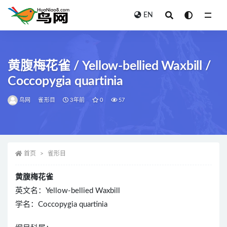
EN
全部
黄腹梅花雀 / Yellow-bellied Waxbill /
Coccopygia quartinia
鸟网
雀形目
3年前
0
57
首页
雀形目
黄腹梅花雀
英文名：Yellow-bellied Waxbill
学名：Coccopygia quartinia