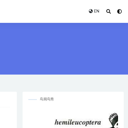
EN
鸟网鸟秀