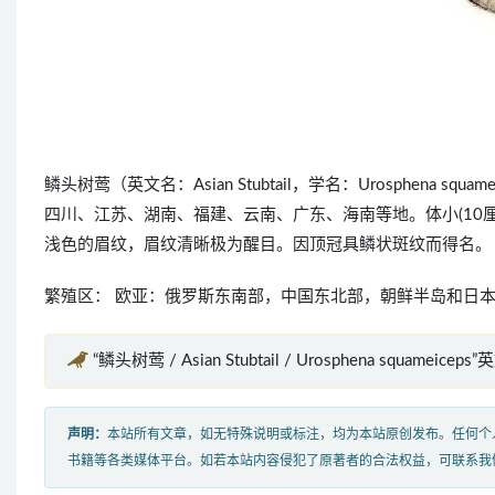
鳞头树莺（英文名：Asian Stubtail，学名：Urosphen
四川、江苏、湖南、福建、云南、广东、海南等地。体小(10
浅色的眉纹，眉纹清晰极为醒目。因顶冠具鳞状斑纹而得名。
繁殖区： 欧亚：俄罗斯东南部，中国东北部，朝鲜半岛和日本
“鳞头树莺 / Asian Stubtail / Urosphena squameicep
声明：
本站所有文章，如无特殊说明或标注，均为本站原创发布。任何个
书籍等各类媒体平台。如若本站内容侵犯了原著者的合法权益，可联系我