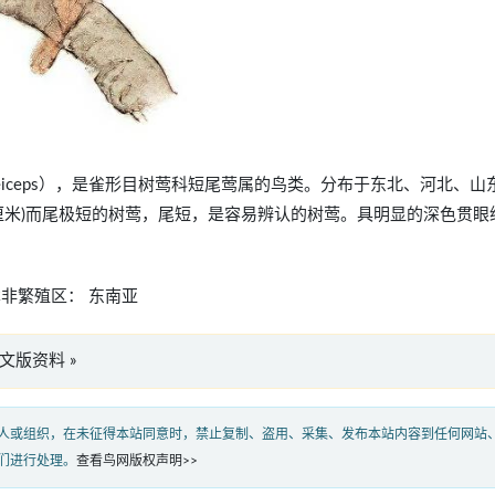
a squameiceps），是雀形目树莺科短尾莺属的鸟类。分布于东北、河北、山
厘米)而尾极短的树莺，尾短，是容易辨认的树莺。具明显的深色贯眼
非繁殖区： 东南亚
s”英文版资料 »
人或组织，在未征得本站同意时，禁止复制、盗用、采集、发布本站内容到任何网站
们进行处理。
查看鸟网版权声明>>