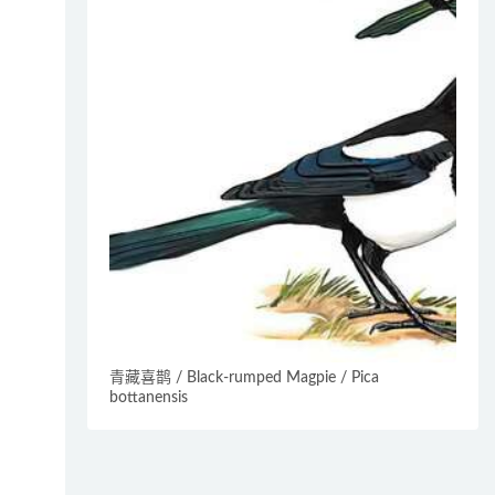
青藏喜鹊 / Black-rumped Magpie / Pica
bottanensis