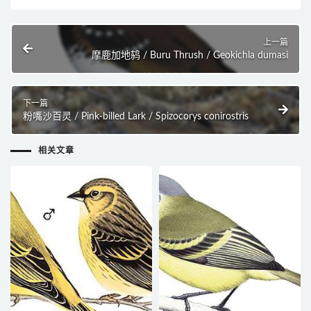
上一篇
摩鹿加地鸫 / Buru Thrush / Geokichla dumasi
下一篇
粉嘴沙百灵 / Pink-billed Lark / Spizocorys conirostris
相关文章