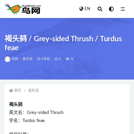
EN
全部
褐头鸫 / Grey-sided Thrush / Turdus
feae
鸟网
雀形目
3年前
0
76
首页
雀形目
褐头鸫
英文名：Grey-sided Thrush
学名：Turdus feae