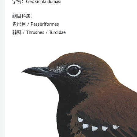
学名：Geokichla dumasi
纲目科属：
雀形目 / Passeriformes
鸫科 / Thrushes / Turdidae