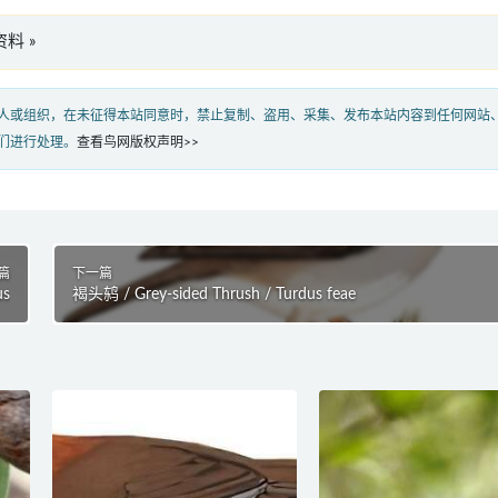
资料 »
人或组织，在未征得本站同意时，禁止复制、盗用、采集、发布本站内容到任何网站
们进行处理。
查看鸟网版权声明>>
篇
下一篇
us
褐头鸫 / Grey-sided Thrush / Turdus feae