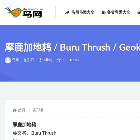
鸟网鸟类大全
各省鸟类大全
全部
摩鹿加地鸫 / Buru Thrush / Geoki
鸟网
雀形目
3年前
0
105
首页
雀形目
摩鹿加地鸫
英文名：Buru Thrush