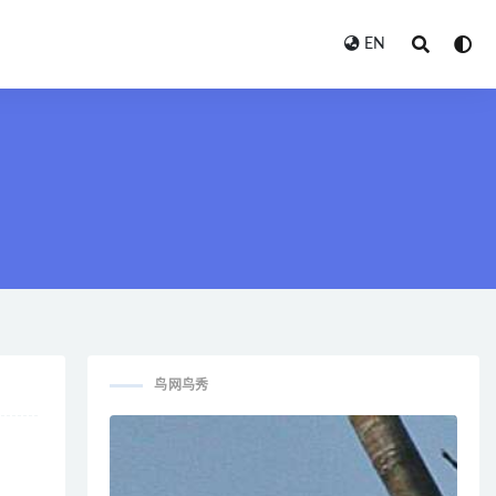
EN
鸟网鸟秀