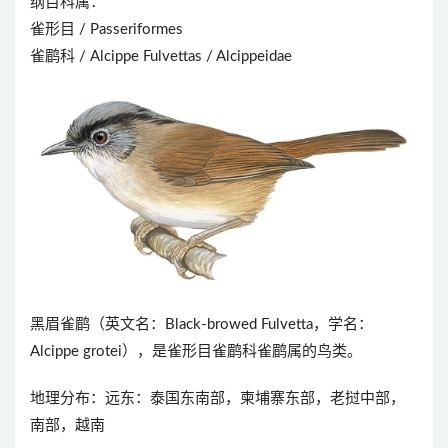
纲目科属：
雀形目 / Passeriformes
雀鹛科 / Alcippe Fulvettas / Alcippeidae
黑眉雀鹛（英文名：Black-browed Fulvetta，学名：
Alcippe grotei），是雀形目雀鹛科雀鹛属的鸟类。
地理分布：远东：泰国东南部，柬埔寨东部，老挝中部，
南部，越南