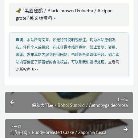
“黑眉雀鹛 / Black-browed Fulvetta / Alcippe
grotei”英文版资料 »
声明：
本站所有文章，如无特殊说明或标注，均为本站原创发
布。任何个人或组织，在未征得本站同意时，禁止复制、盗用、
采集、发布本站内容到任何网站、书籍等各类媒体平台。如若本
站内容侵犯了原著者的合法权益，可联系我们进行处理。
查看鸟
网版权声明>>
上一篇
保和太阳鸟 / Bohol Sunbird / Aethopyga decorosa
下一篇
红胸田鸡 / Ruddy-breasted Crake / Zapornia fusca