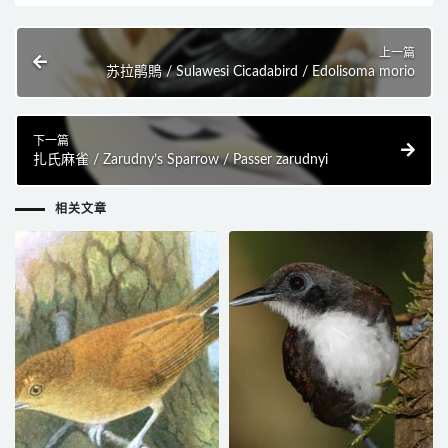
上一篇
苏拉鹃鵙 / Sulawesi Cicadabird / Edolisoma morio
下一篇
扎氏麻雀 / Zarudny’s Sparrow / Passer zarudnyi
相关文章