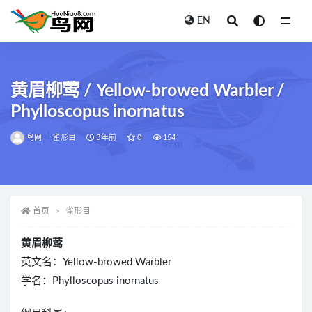
EN
全部
黄眉柳莺 / Yellow-browed Warbler /
Phylloscopus inornatus
鸟网
雀形目
3年前
0
154
首页
雀形目
黄眉柳莺
英文名：Yellow-browed Warbler
学名：Phylloscopus inornatus