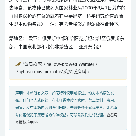
去啄食。该物种已被列入国家林业局2000年8月1日发布的
《国家保护的有益的或者有重要经济、科学研究价值的陆
生野生动物名录》。注：有著者将淡眉柳莺放在此种下。
繁殖区： 欧亚：俄罗斯中部和哈萨克斯坦北部至俄罗斯东
部，中国东北部和北韩非繁殖区： 亚洲东南部
“黄眉柳莺 / Yellow-browed Warbler /
Phylloscopus inornatus”英文版资料 »
声明：
本站所有文章，如无特殊说明或标注，均为本站原创发
布。任何个人或组织，在未征得本站同意时，禁止复制、盗用、
采集、发布本站内容到任何网站、书籍等各类媒体平台。如若本
站内容侵犯了原著者的合法权益，可联系我们进行处理。
查看鸟
网版权声明>>