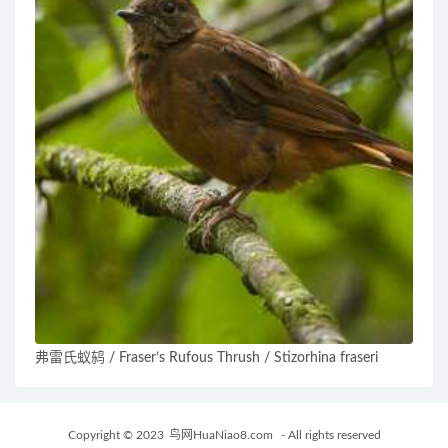
弗雷氏蚁鸫 / Fraser’s Rufous Thrush / Stizorhina fraseri
Copyright © 2023
鸟网HuaNiao8.com
- All rights reserved