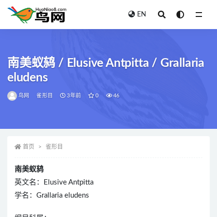
EN
全部
南美蚁鸫 / Elusive Antpitta / Grallaria
eludens
鸟网
雀形目
3年前
0
46
首页
雀形目
南美蚁鸫
英文名：Elusive Antpitta
学名：Grallaria eludens