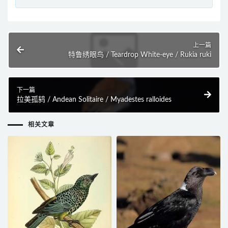
上一篇
特鲁绣眼鸟 / Teardrop White-eye / Rukia ruki
下一篇
拉美孤鸫 / Andean Solitaire / Myadestes ralloides
相关文章