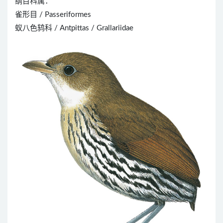
纲目科属：
雀形目 / Passeriformes
蚁八色鸫科 / Antpittas / Grallariidae