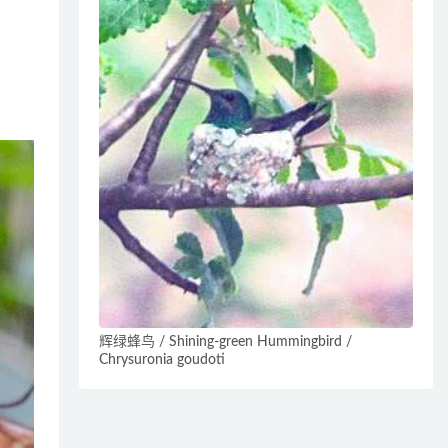
辉绿蜂鸟 / Shining-green Hummingbird /
Chrysuronia goudoti