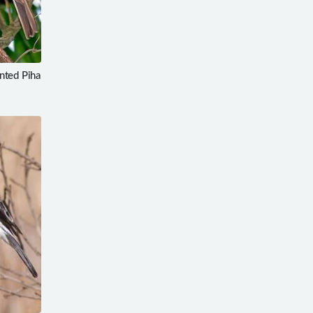
ted Piha