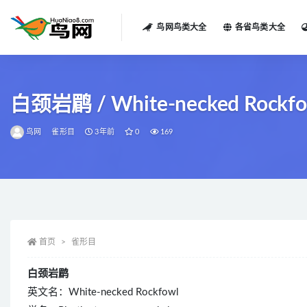
鸟网鸟类大全
各省鸟类大全
全部
白颈岩鹛 / White-necked Rockfowl
鸟网
雀形目
3年前
0
169
首页
雀形目
白颈岩鹛
英文名：White-necked Rockfowl