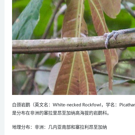
白颈岩鹛（英文名：White-necked Rockfowl，学名：Pica
是分布在非洲的塞拉里昂至加纳高海拔的岩鹛科。
地理分布：非洲：几内亚南部和塞拉利昂至加纳