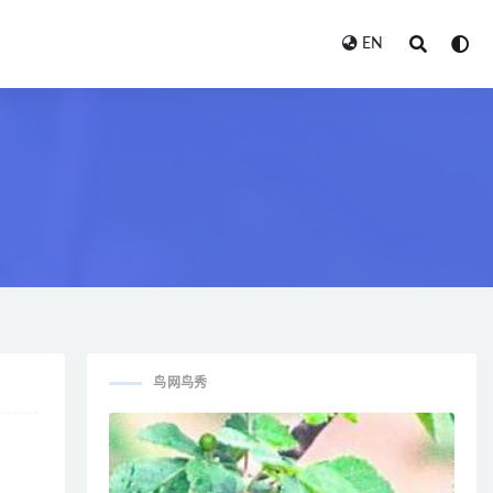
EN
鸟网鸟秀