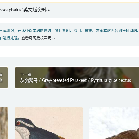
ymnocephalus”英文版资料 »
人或组织，在未征得本站同意时，禁止复制、盗用、采集、发布本站内容到任何网站
们进行处理。
查看鸟网版权声明>>
篇
下一篇
ia
灰胸鹦哥 / Grey-breasted Parakeet / Pyrrhura griseipectus