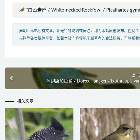
“白颈岩鹛 / White-necked Rockfowl / Picathartes g
声明：
本站所有文章，如无特殊说明或标注，均为本站原创发布。任何个
书籍等各类媒体平台。如若本站内容侵犯了原著者的合法权益，可联系我
上一
蓝翅唐加拉雀 / Dotted Tanager / Ixothraupis var
相关文章