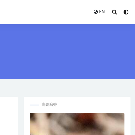
EN
鸟网鸟秀