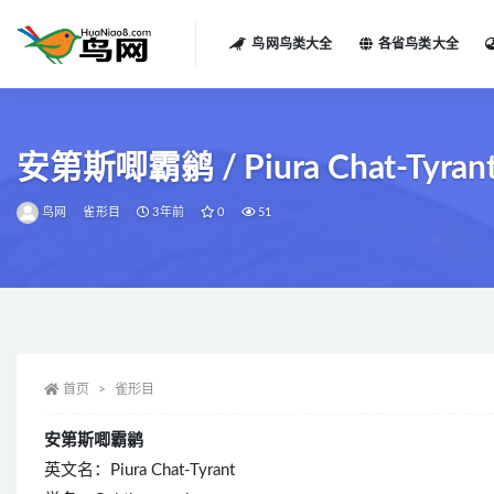
鸟网鸟类大全
各省鸟类大全
全部
安第斯唧霸鹟 / Piura Chat-Tyrant 
鸟网
雀形目
3年前
0
51
首页
雀形目
安第斯唧霸鹟
英文名：Piura Chat-Tyrant