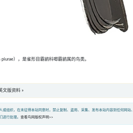
oeca piurae），是雀形目霸鹟科唧霸鹟属的鸟类。
ae”英文版资料 »
人或组织，在未征得本站同意时，禁止复制、盗用、采集、发布本站内容到任何网站
们进行处理。
查看鸟网版权声明>>