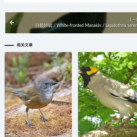
上一
白额娇鹟 / White-fronted Manakin / Lepidothrix sere
相关文章