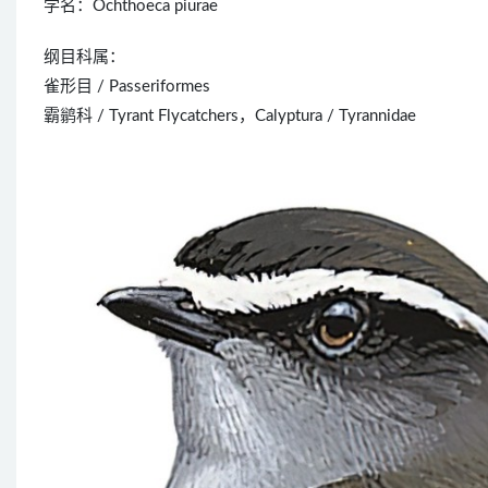
学名：Ochthoeca piurae
纲目科属：
雀形目 / Passeriformes
霸鹟科 / Tyrant Flycatchers，Calyptura / Tyrannidae