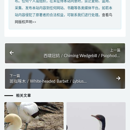
布。任何个人或组织，在未征得本站同意时，禁止复制、盗用、
采集、发布本站内容到任何网站、书籍等各类媒体平台。如若本
站内容侵犯了原著者的合法权益，可联系我们进行处理。
查看鸟
网版权声明>>
上一篇
西啸冠鸫 / Chiming Wedgebill / Psophodes
occidentalis
下一篇
斑拟啄木 / White-headed Barbet / Lybius
leucocephalus
相关文章