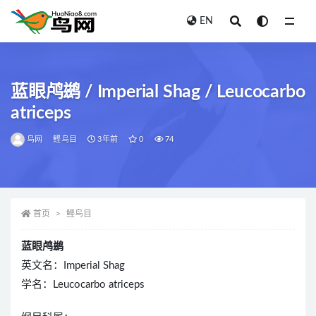
EN
全部
蓝眼鸬鹚 / Imperial Shag / Leucocarbo
atriceps
鸟网
鲣鸟目
3年前
0
74
首页
鲣鸟目
蓝眼鸬鹚
英文名：Imperial Shag
学名：Leucocarbo atriceps