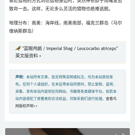
靠近猎物的方式到达猎物身边时，突然伸长脖子用嘴发出
致命一击。这样，无论多么灵活的猎物也绝难逃脱。
地理分布：南美：海岸线，南美南部，福克兰群岛（马尔
维纳斯群岛）
“蓝眼鸬鹚 / Imperial Shag / Leucocarbo atriceps”
英文版资料 »
声明：
本站所有文章，如无特殊说明或标注，均为本站原创发
布。任何个人或组织，在未征得本站同意时，禁止复制、盗用、
采集、发布本站内容到任何网站、书籍等各类媒体平台。如若本
站内容侵犯了原著者的合法权益，可联系我们进行处理。
查看鸟
网版权声明>>