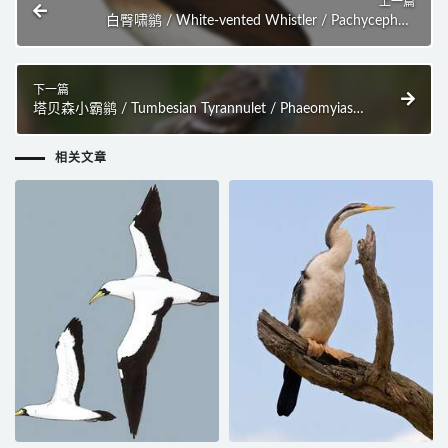
上一篇
白臀啸鹟 / White-vented Whistler / Pachycephala
homeyeri
下一篇
塔贝森小霸鹟 / Tumbesian Tyrannulet / Phaeomyias
tumbezana
相关文章