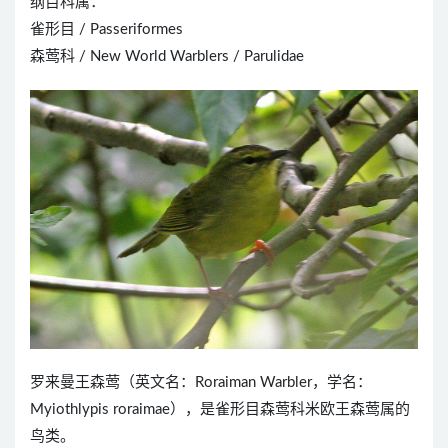
纲目科属：
雀形目 / Passeriformes
森莺科 / New World Warblers / Parulidae
罗来曼王森莺（英文名：Roraiman Warbler，学名：
Myiothlypis roraimae），是雀形目森莺科米欧王森莺属的
鸟类。