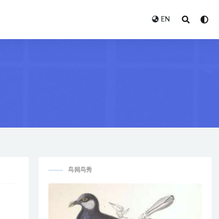
EN
鸟网鸟秀