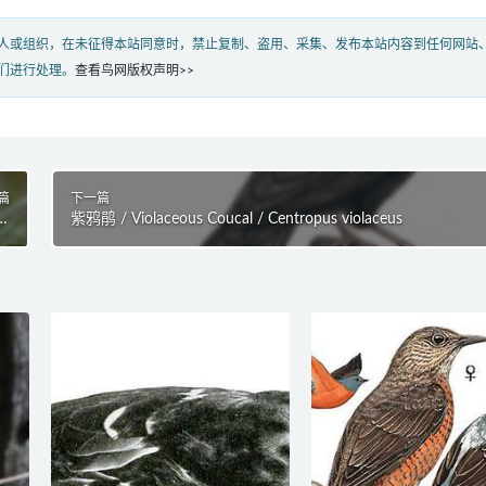
人或组织，在未征得本站同意时，禁止复制、盗用、采集、发布本站内容到任何网站
们进行处理。
查看鸟网版权声明>>
篇
下一篇
es
紫鸦鹃 / Violaceous Coucal / Centropus violaceus
us