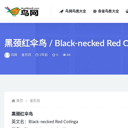
鸟网鸟类大全
各省鸟类大全
全部
黑颈红伞鸟 / Black-necked Red Cotin
鸟网
雀形目
3年前
0
84
首页
雀形目
黑颈红伞鸟
英文名：Black-necked Red Cotinga