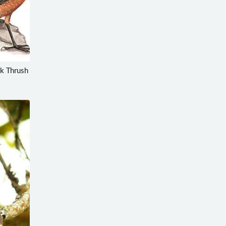
 Thrush