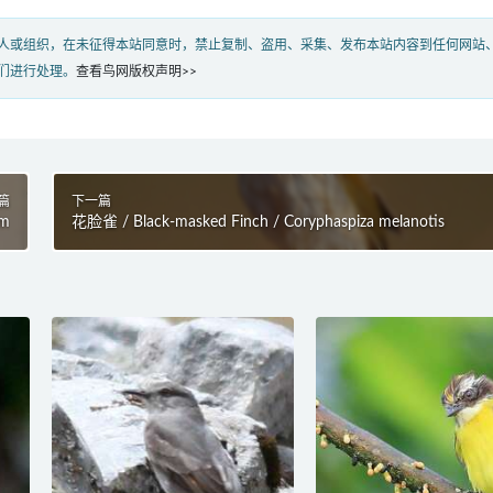
人或组织，在未征得本站同意时，禁止复制、盗用、采集、发布本站内容到任何网站
们进行处理。
查看鸟网版权声明>>
篇
下一篇
um
花脸雀 / Black-masked Finch / Coryphaspiza melanotis