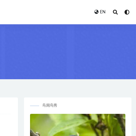
EN
鸟网鸟秀