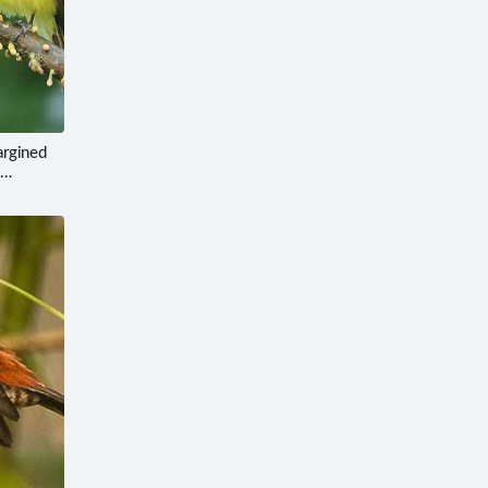
gined