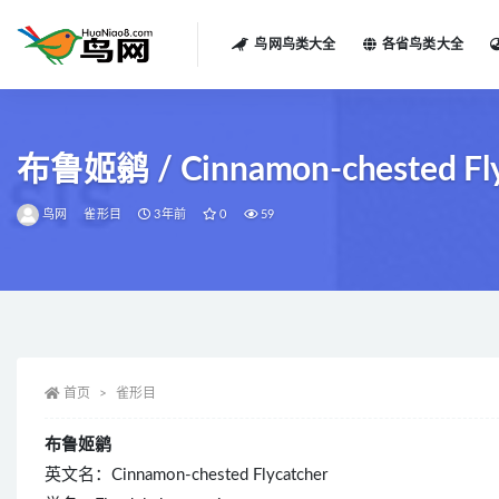
鸟网鸟类大全
各省鸟类大全
全部
布鲁姬鹟 / Cinnamon-chested Flyca
鸟网
雀形目
3年前
0
59
首页
雀形目
布鲁姬鹟
英文名：Cinnamon-chested Flycatcher