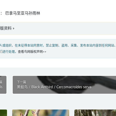
： 巴拿马至亚马孙雨林
英文版资料 »
人或组织，在未征得本站同意时，禁止复制、盗用、采集、发布本站内容到任何网站
们进行处理。
查看鸟网版权声明>>
篇
下一篇
is
黑蚁鸟 / Black Antbird / Cercomacroides serva