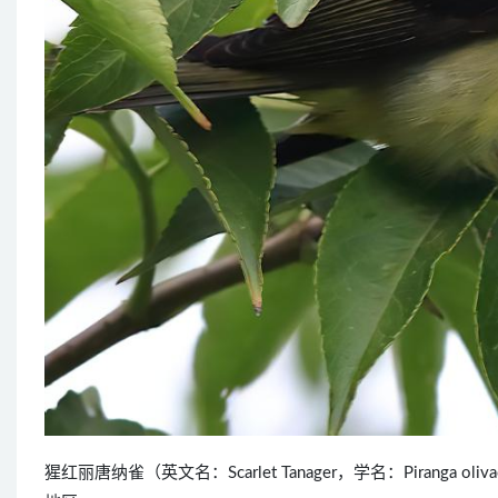
猩红丽唐纳雀（英文名：Scarlet Tanager，学名：Piran