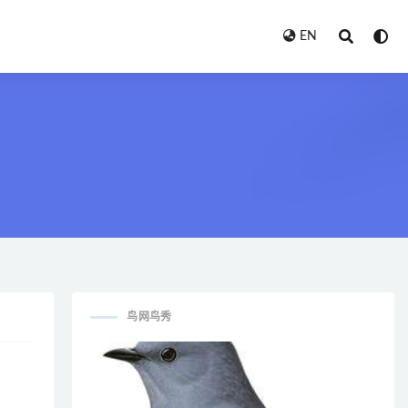
EN
鸟网鸟秀