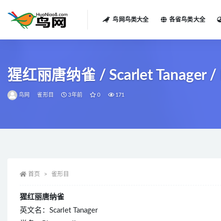
鸟网鸟类大全
各省鸟类大全
全部
猩红丽唐纳雀 / Scarlet Tanager / P
鸟网
雀形目
3年前
0
171
首页
雀形目
猩红丽唐纳雀
英文名：Scarlet Tanager