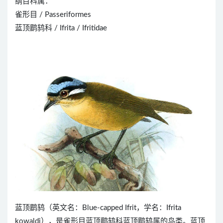
纲目科属：
雀形目 / Passeriformes
蓝顶鹛鸫科 / Ifrita / Ifritidae
蓝顶鹛鸫（英文名：Blue-capped Ifrit，学名：Ifrita
kowaldi），是雀形目蓝顶鹛鸫科蓝顶鹛鸫属的鸟类。蓝顶