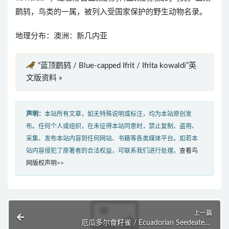
鹛鸫，鸟类的一属，被列入受国家保护的野生动物名录。
地理分布：澳洲：新几内亚
“蓝顶鹛鸫 / Blue-capped Ifrit / Ifrita kowaldi”英
文版资料 »
声明：
本站所有文章，如无特殊说明或标注，均为本站原创发
布。任何个人或组织，在未征得本站同意时，禁止复制、盗用、
采集、发布本站内容到任何网站、书籍等各类媒体平台。如若本
站内容侵犯了原著者的合法权益，可联系我们进行处理。
查看鸟
网版权声明>>
上一篇
厄瓜多尔食籽雀 / Ecuadorian Seedeater /