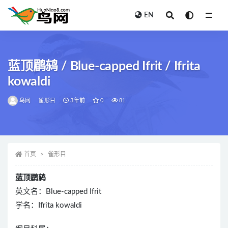
EN
全部
蓝顶鹛鸫 / Blue-capped Ifrit / Ifrita
kowaldi
鸟网
雀形目
3年前
0
81
首页
雀形目
蓝顶鹛鸫
英文名：Blue-capped Ifrit
学名：Ifrita kowaldi