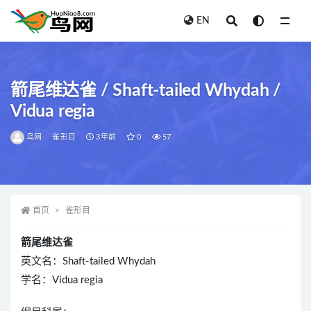
EN
全部
箭尾维达雀 / Shaft-tailed Whydah /
Vidua regia
鸟网
雀形目
3年前
0
57
首页
雀形目
箭尾维达雀
英文名：Shaft-tailed Whydah
学名：Vidua regia