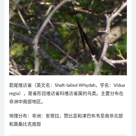
箭尾维达雀（英文名：Shaft-tailed Whydah，学名：Vidua
regia），是雀形目维达雀科维达雀属的鸟类。主要分布在
非洲中南部地区。
地理分布：非洲：安哥拉，赞比亚和津巴布韦至南非北部
和莫桑比克南部