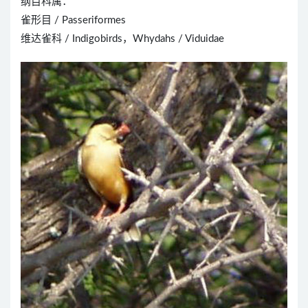
纲目科属：
雀形目 / Passeriformes
维达雀科 / Indigobirds，Whydahs / Viduidae