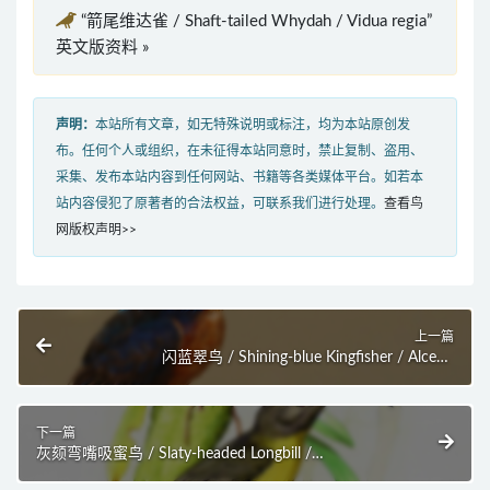
“箭尾维达雀 / Shaft-tailed Whydah / Vidua regia”
英文版资料 »
声明：
本站所有文章，如无特殊说明或标注，均为本站原创发
布。任何个人或组织，在未征得本站同意时，禁止复制、盗用、
采集、发布本站内容到任何网站、书籍等各类媒体平台。如若本
站内容侵犯了原著者的合法权益，可联系我们进行处理。
查看鸟
网版权声明>>
上一篇
闪蓝翠鸟 / Shining-blue Kingfisher / Alcedo
quadribrachys
下一篇
灰颏弯嘴吸蜜鸟 / Slaty-headed Longbill /
Toxorhamphus poliopterus