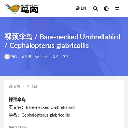
EN
全部
裸颈伞鸟 / Bare-necked Umbrellabird
/ Cephalopterus glabricollis
鸟网
雀形目
3年前
0
93
首页
雀形目
裸颈伞鸟
英文名：Bare-necked Umbrellabird
学名：Cephalopterus glabricollis