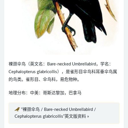
裸颈伞鸟（英文名：Bare-necked Umbrellabird，学名：
Cephalopterus glabricollis），是雀形目伞鸟科耳垂伞鸟属
的鸟类。雀形目、伞鸟科，易危物种。
地理分布：中美：哥斯达黎加，巴拿马
“裸颈伞鸟 / Bare-necked Umbrellabird /
Cephalopterus glabricollis”英文版资料 »