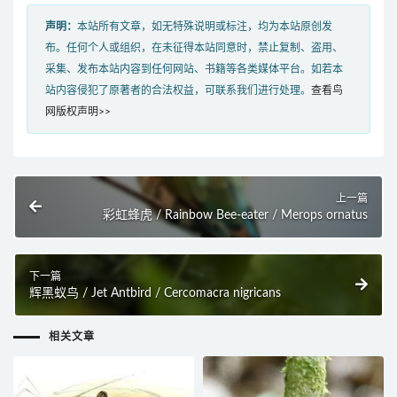
声明：
本站所有文章，如无特殊说明或标注，均为本站原创发
布。任何个人或组织，在未征得本站同意时，禁止复制、盗用、
采集、发布本站内容到任何网站、书籍等各类媒体平台。如若本
站内容侵犯了原著者的合法权益，可联系我们进行处理。
查看鸟
网版权声明>>
上一篇
彩虹蜂虎 / Rainbow Bee-eater / Merops ornatus
下一篇
辉黑蚁鸟 / Jet Antbird / Cercomacra nigricans
相关文章