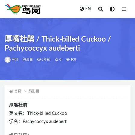
EN
全部
厚嘴杜鹃 / Thick-billed Cuckoo /
Pachycoccyx audeberti
鸟网
鹃形目
3年前
0
108
首页
鹃形目
厚嘴杜鹃
英文名：Thick-billed Cuckoo
学名：Pachycoccyx audeberti