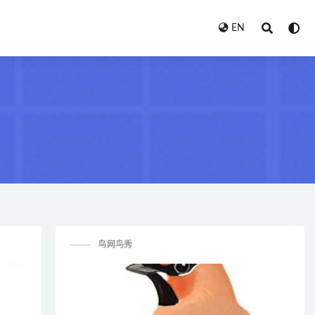
EN
鸟网鸟秀