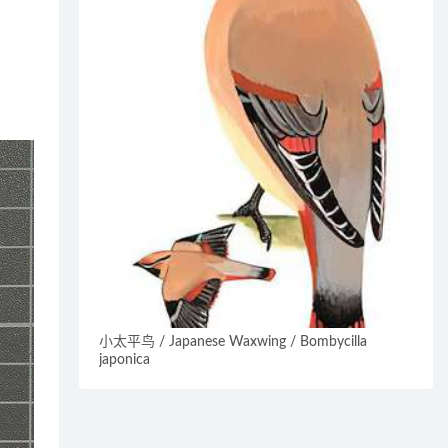
小太平鸟 / Japanese Waxwing / Bombycilla
japonica