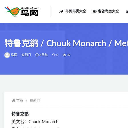
鸟网鸟类大全
各省鸟类大全
全部
特鲁克鹟 / Chuuk Monarch / Meta
鸟网
雀形目
3年前
0
39
首页
雀形目
特鲁克鹟
英文名：Chuuk Monarch