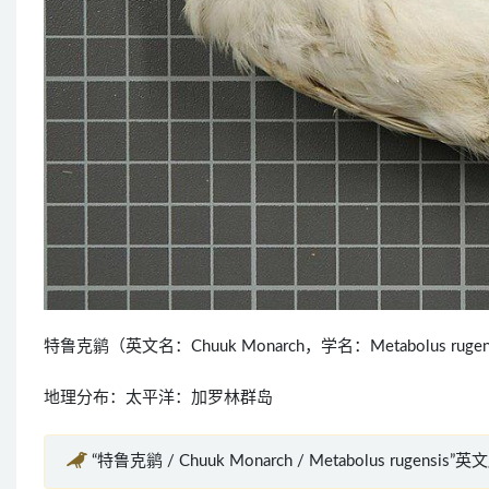
特鲁克鹟（英文名：Chuuk Monarch，学名：Metabolus 
地理分布：太平洋：加罗林群岛
“特鲁克鹟 / Chuuk Monarch / Metabolus rugensis”