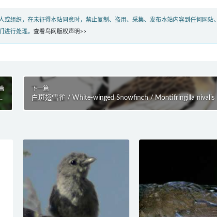
人或组织，在未征得本站同意时，禁止复制、盗用、采集、发布本站内容到任何网站
们进行处理。
查看鸟网版权声明>>
篇
下一篇
yx
白斑翅雪雀 / White-winged Snowfinch / Montifringilla nivalis
di