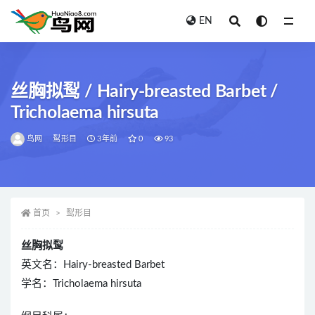
EN
全部
丝胸拟䴕 / Hairy-breasted Barbet /
Tricholaema hirsuta
鸟网
䴕形目
3年前
0
93
首页
䴕形目
丝胸拟䴕
英文名：Hairy-breasted Barbet
学名：Tricholaema hirsuta