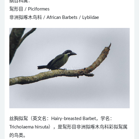
纲目科属：
䴕形目 / Piciformes
非洲拟啄木鸟科 / African Barbets / Lybiidae
丝胸拟䴕（英文名：Hairy-breasted Barbet，学名：
Tricholaema hirsuta），是䴕形目非洲拟啄木鸟科彩拟䴕属
的鸟类。