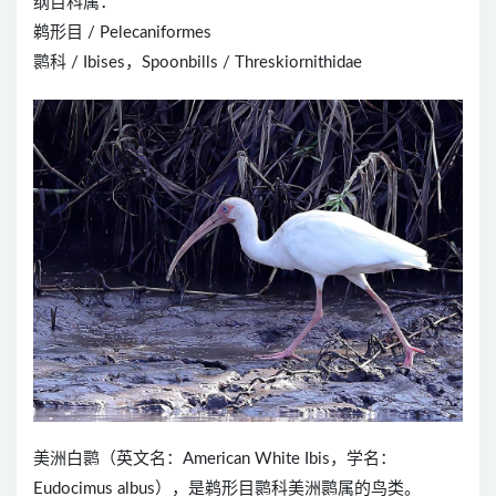
纲目科属：
鹈形目 / Pelecaniformes
鹮科 / Ibises，Spoonbills / Threskiornithidae
美洲白鹮（英文名：American White Ibis，学名：
Eudocimus albus），是鹈形目鹮科美洲鹮属的鸟类。