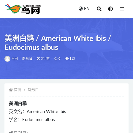
EN
全部
美洲白鹮 / American White Ibis /
Eudocimus albus
鸟网
鹈形目
3年前
0
113
首页
鹈形目
美洲白鹮
英文名：American White Ibis
学名：Eudocimus albus