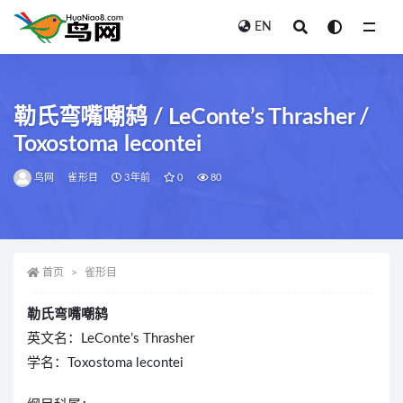
EN
全部
勒氏弯嘴嘲鸫 / LeConte’s Thrasher /
Toxostoma lecontei
鸟网
雀形目
3年前
0
80
首页
雀形目
勒氏弯嘴嘲鸫
英文名：LeConte’s Thrasher
学名：Toxostoma lecontei