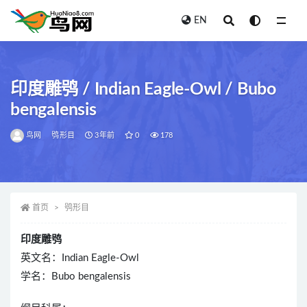
EN
全部
印度雕鸮 / Indian Eagle-Owl / Bubo
bengalensis
鸟网
鸮形目
3年前
0
178
首页
鸮形目
印度雕鸮
英文名：Indian Eagle-Owl
学名：Bubo bengalensis