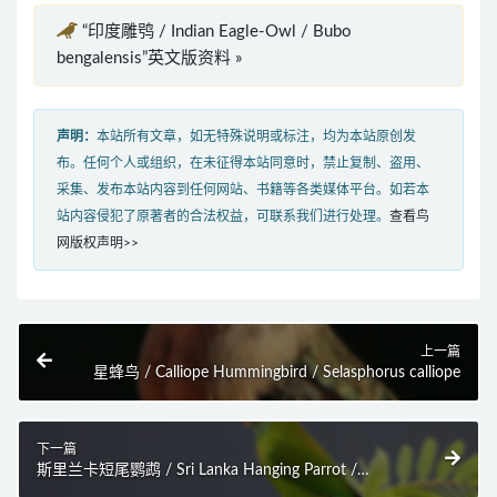
“印度雕鸮 / Indian Eagle-Owl / Bubo
bengalensis”英文版资料 »
声明：
本站所有文章，如无特殊说明或标注，均为本站原创发
布。任何个人或组织，在未征得本站同意时，禁止复制、盗用、
采集、发布本站内容到任何网站、书籍等各类媒体平台。如若本
站内容侵犯了原著者的合法权益，可联系我们进行处理。
查看鸟
网版权声明>>
上一篇
星蜂鸟 / Calliope Hummingbird / Selasphorus calliope
下一篇
斯里兰卡短尾鹦鹉 / Sri Lanka Hanging Parrot /
Loriculus beryllinus