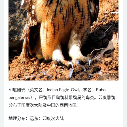
印度雕鸮（英文名：Indian Eagle-Owl，学名：Bubo
bengalensis），是鸮形目鸱鸮科雕鸮属的鸟类。印度雕鸮
分布于印度次大陆及中国的西南地区。
地理分布：远东：印度次大陆