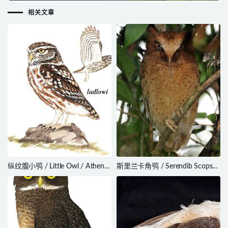
相关文章
纵纹腹小鸮 / Little Owl / Athene
斯里兰卡角鸮 / Serendib Scops
noctua
Owl / Otus thilohoffmanni