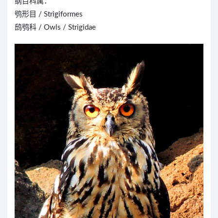
纲目科属：
鸮形目 / Strigiformes
鸱鸮科 / Owls / Strigidae