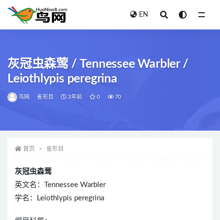
EN
全部
灰冠虫森莺 / Tennessee Warbler /
Leiothlypis peregrina
鸟网
雀形目
3年前
0
70
首页
雀形目
灰冠虫森莺
英文名：Tennessee Warbler
学名：Leiothlypis peregrina