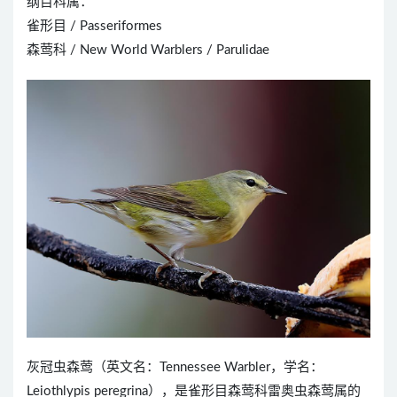
纲目科属：
雀形目 / Passeriformes
森莺科 / New World Warblers / Parulidae
灰冠虫森莺（英文名：Tennessee Warbler，学名：
Leiothlypis peregrina），是雀形目森莺科雷奥虫森莺属的