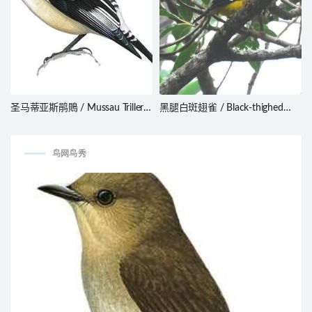
圣马蒂亚斯鹃鵙 / Mussau Triller /
黑腿白斑翅雀 / Black-thighed
Lalage conjuncta
Grosbeak / Pheucticus tibialis
鸟网鸟秀