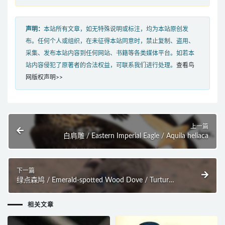
声明：
本站所有文章，如无特殊说明或标注，均为本站原创发
布。任何个人或组织，在未征得本站同意时，禁止复制、盗用、
采集、发布本站内容到任何网站、书籍等各类媒体平台。如若本
站内容侵犯了原著者的合法权益，可联系我们进行处理。
查看鸟
网版权声明>>
上一篇
白肩雕 / Eastern Imperial Eagle / Aquila heliaca
下一篇
绿点森鸠 / Emerald-spotted Wood Dove / Turtur
chalcospilos
相关文章