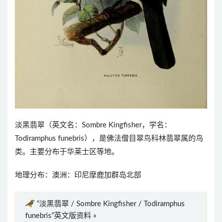
淡黑翡翠（英文名：Sombre Kingfisher，学名：
Todiramphus funebris），是佛法僧目翠鸟科林翡翠属的鸟
类。主要分布于华莱士区等地。
地理分布：澳洲：印尼摩鹿加群岛北部
“淡黑翡翠 / Sombre Kingfisher / Todiramphus
funebris”英文版资料 »