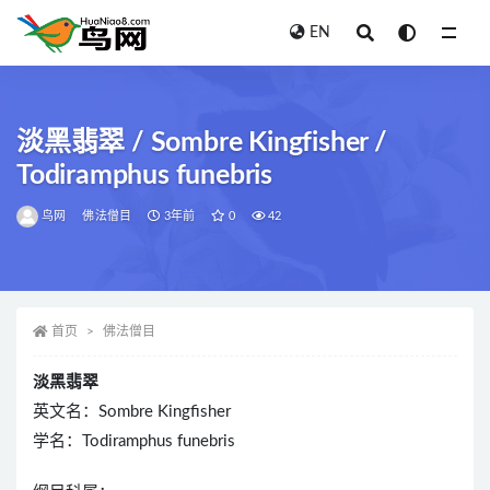
EN
全部
淡黑翡翠 / Sombre Kingfisher /
Todiramphus funebris
鸟网
佛法僧目
3年前
0
42
首页
佛法僧目
淡黑翡翠
英文名：Sombre Kingfisher
学名：Todiramphus funebris