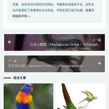
采集、发布本站内容到任何网站、书籍等各类媒体平台。如若本
站内容侵犯了原著者的合法权益，可联系我们进行处理。
查看鸟
网版权声明>>
上一篇
马岛小䴙䴘 / Madagascan Grebe / Tachybaptus
pelzelnii
下一篇
牙买加乌鸦 / Jamaican Crow / Corvus jamaicensis
相关文章