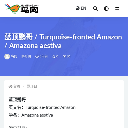
EN
全部
蓝顶鹦哥 / Turquoise-fronted Amazon
/ Amazona aestiva
鸟网
鹦形目
3年前
0
86
首页
鹦形目
蓝顶鹦哥
英文名：Turquoise-fronted Amazon
学名：Amazona aestiva