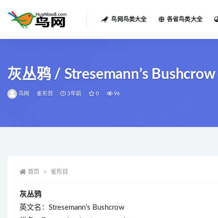
鸟网鸟类大全
各省鸟类大全
全部
灰丛鸦 / Stresemann’s Bushcrow / 
鸟网
雀形目
3年前
0
96
首页
雀形目
灰丛鸦
英文名：Stresemann’s Bushcrow