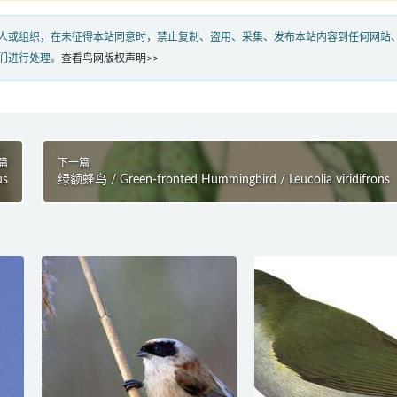
人或组织，在未征得本站同意时，禁止复制、盗用、采集、发布本站内容到任何网站
们进行处理。
查看鸟网版权声明>>
篇
下一篇
us
绿额蜂鸟 / Green-fronted Hummingbird / Leucolia viridifrons