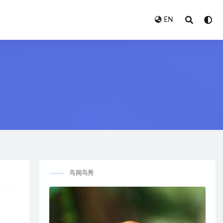
EN
鸟网鸟秀