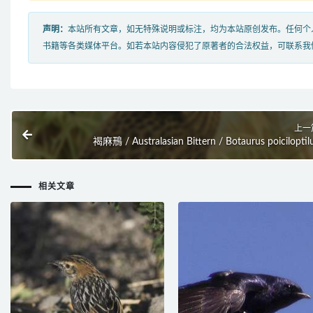
声明：
本站所有文章，如无特殊说明或标注，均为本站原创发布。任何个
书籍等各类媒体平台。如若本站内容侵犯了原著者的合法权益，可联系我
上一
褐麻鳽 / Australasian Bittern / Botaurus poiciloptil
相关文章