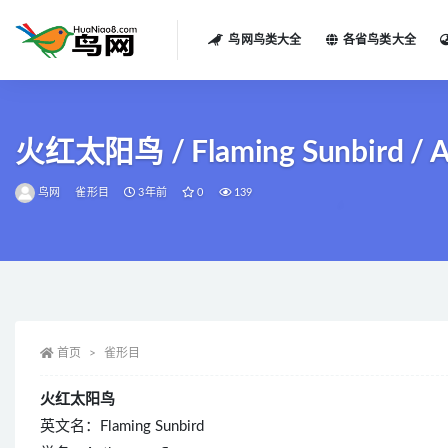
鸟网鸟类大全
各省鸟类大全
全部
火红太阳鸟 / Flaming Sunbird / Ae
鸟网
雀形目
3年前
0
139
首页
雀形目
火红太阳鸟
英文名：Flaming Sunbird