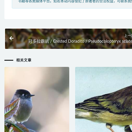
书籍等各类媒体平台。如若本站内容侵犯了原著者的合法权益，可联系我
上一
冠多拉霸鹟 / Crested Doradito / Pseudocolopteryx sclate
相关文章