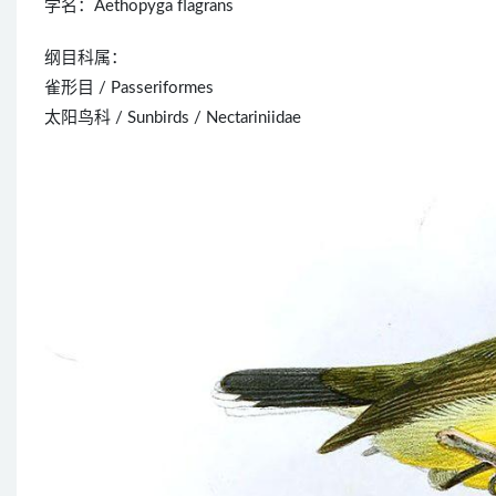
学名：Aethopyga flagrans
纲目科属：
雀形目 / Passeriformes
太阳鸟科 / Sunbirds / Nectariniidae