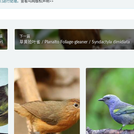
们进行处理。
查看鸟网版权声明>>
篇
下一篇
ri
草黄拾叶雀 / Planalto Foliage-gleaner / Syndactyla dimidiata