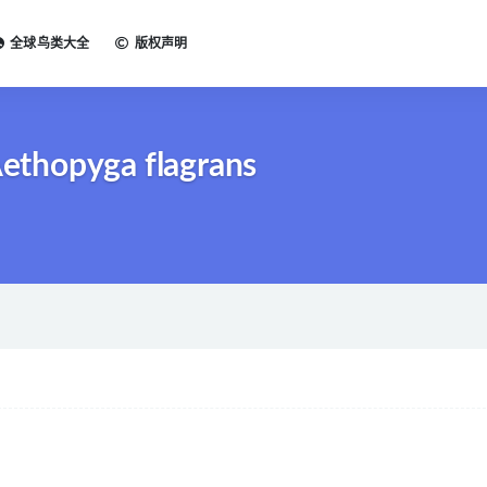
全球鸟类大全
版权声明
thopyga flagrans