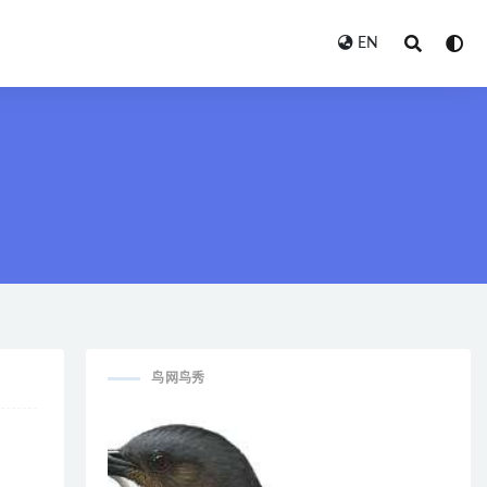
EN
鸟网鸟秀