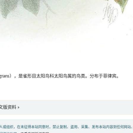
ga flagrans），是雀形目太阳鸟科太阳鸟属的鸟类。分布于菲律宾。
s”英文版资料 »
人或组织，在未征得本站同意时，禁止复制、盗用、采集、发布本站内容到任何网站