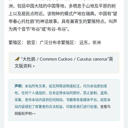
洲，包括中国大陆的中国等地，多栖息于山地及平原的树
上以及居民点附近。该物种的模式产地在瑞典。中国有“望
帝春心托杜鹃”的神话故事。具有巢寄生的繁殖特点。叫声
为两个音节“布谷”或“布谷-布谷”。
繁殖区： 欧亚：广泛分布非繁殖区： 远东，非洲
“大杜鹃 / Common Cuckoo / Cuculus canorus”英
文版资料 »
声明：
本站所有文章，如无特殊说明或标注，均为本站原创发
布。任何个人或组织，在未征得本站同意时，禁止复制、盗用、
采集、发布本站内容到任何网站、书籍等各类媒体平台。如若本
站内容侵犯了原著者的合法权益，可联系我们进行处理。
查看鸟
网版权声明>>