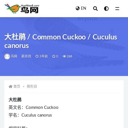
EN
全部
大杜鹃 / Common Cuckoo / Cuculus
canorus
鸟网
鹃形目
3年前
0
268
首页
鹃形目
大杜鹃
英文名：Common Cuckoo
学名：Cuculus canorus