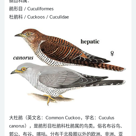
纲目科属：
鹃形目 / Cuculiformes
杜鹃科 / Cuckoos / Cuculidae
大杜鹃（英文名：Common Cuckoo，学名：Cuculus
canorus），是鹃形目杜鹃科杜鹃属的鸟类。俗名布谷鸟、
郭公、布谷、喀咕。分布于北极圈以外的欧洲、非洲、亚