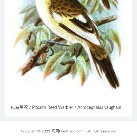
皮岛苇莺 / Pitcairn Reed Warbler / Acrocephalus vaughani
Copyright © 2023
鸟网HuaNiao8.com
- All rights reserved