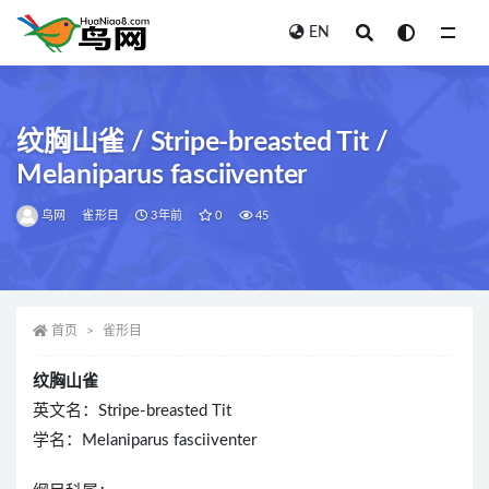
EN
全部
纹胸山雀 / Stripe-breasted Tit /
Melaniparus fasciiventer
鸟网
雀形目
3年前
0
45
首页
雀形目
纹胸山雀
英文名：Stripe-breasted Tit
学名：Melaniparus fasciiventer