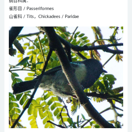
纲目科属：
雀形目 / Passeriformes
山雀科 / Tits，Chickadees / Paridae