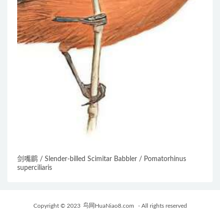
剑嘴鹛 / Slender-billed Scimitar Babbler / Pomatorhinus
superciliaris
Copyright © 2023
鸟网HuaNiao8.com
- All rights reserved