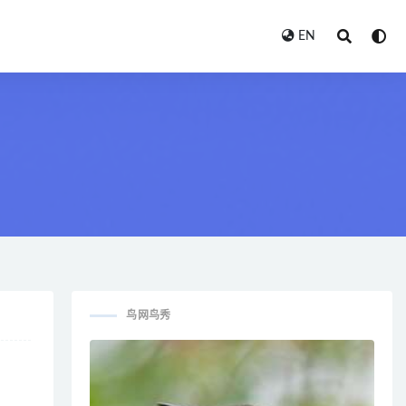
EN
鸟网鸟秀