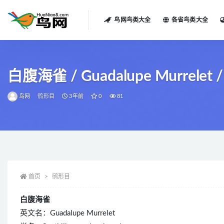
鸟网鸟类大全
各省鸟类大全
全部
白腹海雀 / Guadalupe Murrelet / 
鸟网
鸻形目
3年前
0
81
首页
鸻形目
白腹海雀
英文名：Guadalupe Murrelet