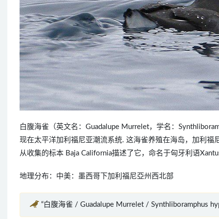
白腹海雀（英文名：Guadalupe Murrelet，学名：Synthl
现在太平洋加利福尼亚潮流系统. 这海雀养殖在海岛，加利福尼亚和墨
从收集的标本 Baja California描述了它，命名于匈牙利语Xantus’s
地理分布：中美：墨西哥下加利福尼亞州西北部
“白腹海雀 / Guadalupe Murrelet / Synthliboramphus