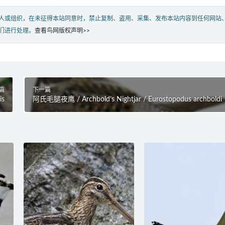
人或组织，在未征得本站同意时，禁止复制、盗用、采集、发布本站内容到任何网站
们进行处理。
查看鸟网版权声明>>
篇
下一篇
is
阿氏毛腿夜鹰 / Archbold’s Nightjar / Eurostopodus archboldi