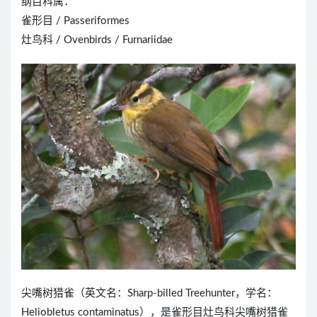
纲目科属：
雀形目 / Passeriformes
灶鸟科 / Ovenbirds / Furnariidae
尖嘴树猎雀（英文名：Sharp-billed Treehunter，学名：
Heliobletus contaminatus），是雀形目灶鸟科尖嘴树猎雀