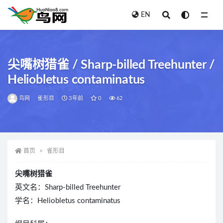
EN
全部
尖嘴树猎雀 / Sharp-billed Treehunter /
Heliobletus contaminatus
鸟网
雀形目
3年前
0
62
首页
雀形目
尖嘴树猎雀
英文名：Sharp-billed Treehunter
学名：Heliobletus contaminatus